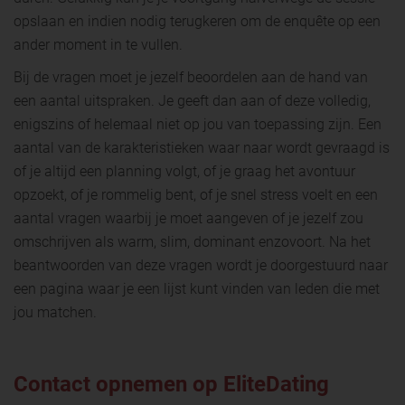
opslaan en indien nodig terugkeren om de enquête op een
ander moment in te vullen.
Bij de vragen moet je jezelf beoordelen aan de hand van
een aantal uitspraken. Je geeft dan aan of deze volledig,
enigszins of helemaal niet op jou van toepassing zijn. Een
aantal van de karakteristieken waar naar wordt gevraagd is
of je altijd een planning volgt, of je graag het avontuur
opzoekt, of je rommelig bent, of je snel stress voelt en een
aantal vragen waarbij je moet aangeven of je jezelf zou
omschrijven als warm, slim, dominant enzovoort. Na het
beantwoorden van deze vragen wordt je doorgestuurd naar
een pagina waar je een lijst kunt vinden van leden die met
jou matchen.
Contact opnemen op EliteDating