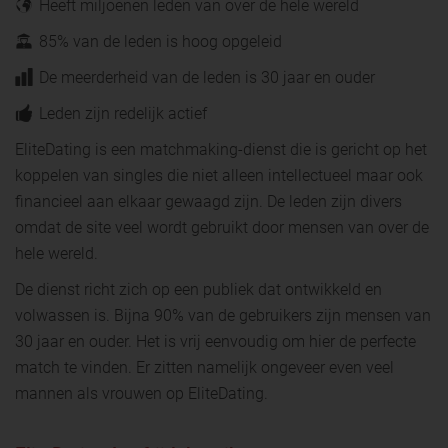
Heeft miljoenen leden van over de hele wereld
85% van de leden is hoog opgeleid
De meerderheid van de leden is 30 jaar en ouder
Leden zijn redelijk actief
EliteDating is een matchmaking-dienst die is gericht op het
koppelen van singles die niet alleen intellectueel maar ook
financieel aan elkaar gewaagd zijn. De leden zijn divers
omdat de site veel wordt gebruikt door mensen van over de
hele wereld.
De dienst richt zich op een publiek dat ontwikkeld en
volwassen is. Bijna 90% van de gebruikers zijn mensen van
30 jaar en ouder. Het is vrij eenvoudig om hier de perfecte
match te vinden. Er zitten namelijk ongeveer even veel
mannen als vrouwen op EliteDating.