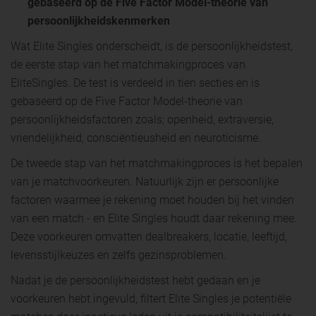
gebaseerd op de Five Factor Model-theorie van
persoonlijkheidskenmerken
Wat Elite Singles onderscheidt, is de persoonlijkheidstest,
de eerste stap van het matchmakingproces van
EliteSingles. De test is verdeeld in tien secties en is
gebaseerd op de Five Factor Model-theorie van
persoonlijkheidsfactoren zoals; openheid, extraversie,
vriendelijkheid, consciëntieusheid en neuroticisme.
De tweede stap van het matchmakingproces is het bepalen
van je matchvoorkeuren. Natuurlijk zijn er persoonlijke
factoren waarmee je rekening moet houden bij het vinden
van een match - en Elite Singles houdt daar rekening mee.
Deze voorkeuren omvatten dealbreakers, locatie, leeftijd,
levensstijlkeuzes en zelfs gezinsproblemen.
Nadat je de persoonlijkheidstest hebt gedaan en je
voorkeuren hebt ingevuld, filtert Elite Singles je potentiële