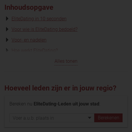
Inhoudsopgave
EliteDating in 10 seconden
Voor wie is EliteDating bedoeld?
Voor- en nadelen
Hoe werkt EliteDating?
Alles tonen
Hoeveel leden zijn er in jouw regio?
Bereken nu
EliteDating-Leden uit jouw stad
: