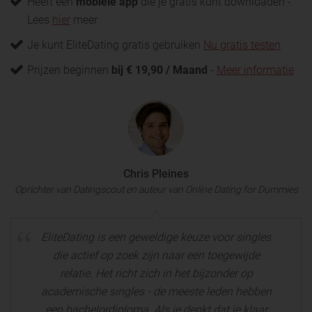
Heeft een
mobiele app
die je gratis kunt downloaden -
Lees
hier
meer
Je kunt EliteDating gratis gebruiken
Nu gratis testen
Prijzen beginnen
bij € 19,90 / Maand
-
Meer informatie
Chris Pleines
Oprichter van Datingscout en auteur van Online Dating for Dummies
EliteDating is een geweldige keuze voor singles
die actief op zoek zijn naar een toegewijde
relatie. Het richt zich in het bijzonder op
academische singles - de meeste leden hebben
een bachelordiploma. Als je denkt dat je klaar