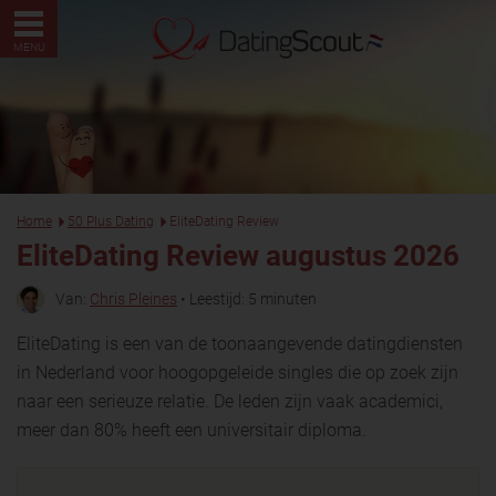
MENU
Home
50 Plus Dating
EliteDating Review
EliteDating Review augustus 2026
Van:
Chris Pleines
• Leestijd: 5 minuten
EliteDating is een van de toonaangevende datingdiensten
in Nederland voor hoogopgeleide singles die op zoek zijn
naar een serieuze relatie. De leden zijn vaak academici,
meer dan 80% heeft een universitair diploma.