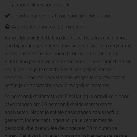
persoonlijkheidsonderzoek
Je ontvangt een gratis persoonlijkheidsrapport
Aanmelden duurt ca. 20 minuten
Aanmelden bij EliteDating duurt over het algemeen langer
dan bij sommige andere datingsites die voor een registratie
alleen basisinformatie nodig hebben. Dit komt omdat
EliteDating je echt wil leren kennen en je persoonlijkheid wil
begrijpen om je te matchen met een gelijkgestemde
persoon. Door een paar simpele vragen te beantwoorden,
verfijn je de zoektocht naar je mogelijke matches.
De persoonlijkheidstest van EliteDating is ontwikkeld door
psychologen om 29 persoonlijkheidskenmerken te
analyseren. Nadat je enkele basisvragen zoals leeftijd,
geslacht, locatie hebt ingevuld, ga je verder met de
persoonlijkheidsenquête die ongeveer 20 minuten zal
duren. Gelukkig kun je je voortgang halverwege de sessie