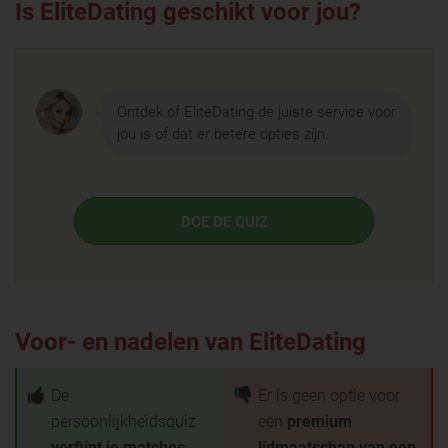
Is EliteDating geschikt voor jou?
Ontdek of EliteDating de juiste service voor
jou is of dat er betere opties zijn.
DOE DE QUIZ
Voor- en nadelen van EliteDating
De
Er is geen optie voor
persoonlijkheidsquiz
een
premium
verfijnt je matches
lidmaatschap van een