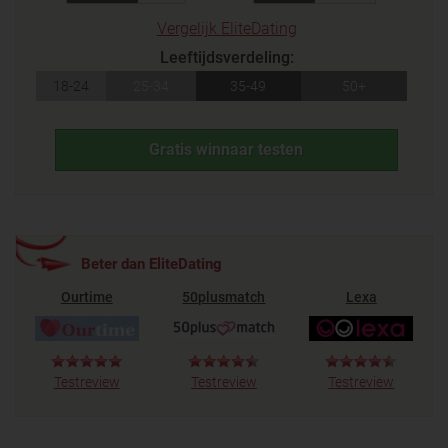
Vergelijk EliteDating
Leeftijdsverdeling:
18-24
25-34
35-49
50+
Gratis winnaar testen
Beter dan EliteDating
Ourtime
50plusmatch
Lexa
Testreview
Testreview
Testreview