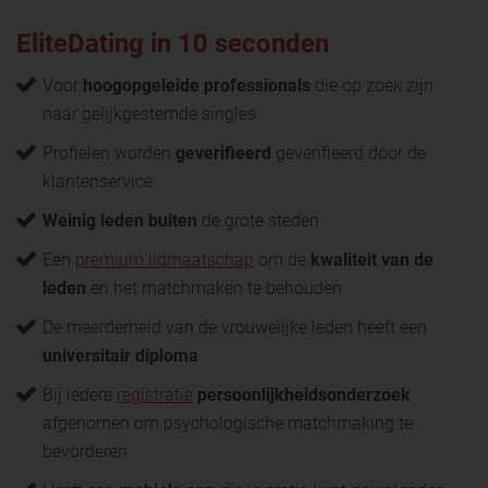
EliteDating in 10 seconden
Voor
hoogopgeleide professionals
die op zoek zijn
naar gelijkgestemde singles
Profielen worden
geverifieerd
geverifieerd door de
klantenservice
Weinig leden buiten
de grote steden
Een
premium lidmaatschap
om de
kwaliteit van de
leden
en het matchmaken te behouden
De meerderheid van de vrouwelijke leden heeft een
universitair diploma
Bij iedere
registratie
persoonlijkheidsonderzoek
afgenomen om psychologische matchmaking te
bevorderen