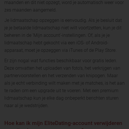
maanden en dit niet opzegt, word je automatisch weer voor
zes maanden aangemeld.
Je lidmaatschap opzeggen is eenvoudig. Als je besluit dat
je je betaalde lidmaatschap niet wilt voortzetten, kun je dit
beheren in de 'Mijn account'-instellingen. Of, als je je
lidmaatschap hebt gekocht via een iOS- of Android-
apparaat, moet je opzeggen via iTunes of de Play Store.
Er zijn nogal wat functies beschikbaar voor gratis leden.
Deze omvatten het uploaden van foto's, het verkrijgen van
partnervoorstellen en het verzenden van knipogen. Maar
als je echt verbinding wilt maken met je matches, is het aan
te raden om een ​​upgrade uit te voeren. Met een premium
lidmaatschap kun je elke dag onbeperkt berichten sturen
naar al je wedstrijden.
Hoe kan ik mijn EliteDating-account verwijderen