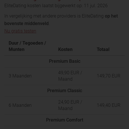
EliteDating kosten laatst bijgewerkt op: 11 jul. 2026
In vergelijking met andere providers is EliteDating
op het
bovenste middenveld
.
Nu gratis testen
Duur / Tegoeden /
Munten
Kosten
Totaal
Premium Basic
49,90 EUR
/
3 Maanden
149,70 EUR
Maand
Premium Classic
24,90 EUR
/
6 Maanden
149,40 EUR
Maand
Premium Comfort