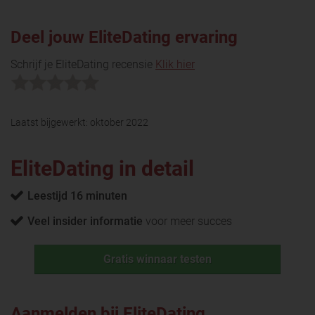
Deel jouw EliteDating ervaring
Schrijf je EliteDating recensie
Klik hier
Laatst bijgewerkt:
oktober 2022
EliteDating in detail
Leestijd 16 minuten
Veel insider informatie
voor meer succes
Gratis winnaar testen
Aanmelden bij EliteDating