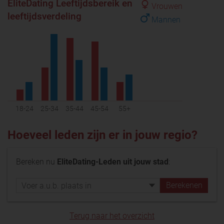
EliteDating Leeftijdsbereik en
Vrouwen
leeftijdsverdeling
Mannen
18-24
25-34
35-44
45-54
55+
Hoeveel leden zijn er in jouw regio?
Bereken nu
EliteDating-Leden uit jouw stad
:
Terug naar het overzicht