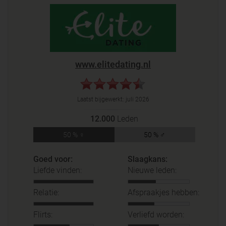
www.elitedating.nl
Laatst bijgewerkt:
juli 2026
12.000
Leden
50 % ♀
50 % ♂
Goed voor:
Slaagkans:
Liefde vinden:
Nieuwe leden:
Relatie:
Afspraakjes hebben:
Flirts:
Verliefd worden: