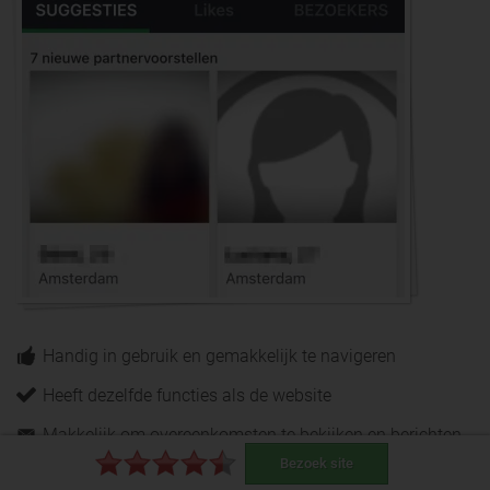
Handig in gebruik en gemakkelijk te navigeren
Heeft dezelfde functies als de website
Makkelijk om overeenkomsten te bekijken en berichten
te verzenden
Bezoek site