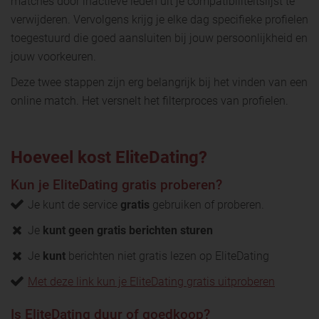
matches door inactieve leden uit je compatibiliteitslijst te
verwijderen. Vervolgens krijg je elke dag specifieke profielen
toegestuurd die goed aansluiten bij jouw persoonlijkheid en
jouw voorkeuren.
Deze twee stappen zijn erg belangrijk bij het vinden van een
online match. Het versnelt het filterproces van profielen.
Hoeveel kost EliteDating?
Kun je EliteDating gratis proberen?
Je kunt de service
gratis
gebruiken of proberen.
Je
kunt geen gratis berichten sturen
Je
kunt
berichten niet gratis lezen op EliteDating
Met deze link kun je EliteDating gratis uitproberen
Is EliteDating duur of goedkoop?