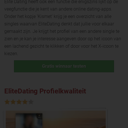
Elite Dating heeft ook een functie die enigszins lijkt op de
veegfunctie die je kent van andere online dating-apps.
Onder het kopje ‘Kismet’ krijg je een overzicht van alle
singles waarvan EliteDating denkt dat jullie voor elkaar
gemaakt zijn. Je krijgt het profiel van een andere single te
zien en je kan je interesse aangeven door op het icoon van
een lachend gezicht te klikken of door voor het X-icoon te
kiezen.
Gratis winnaar testen
EliteDating Profielkwaliteit