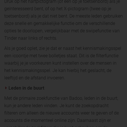
Druk op het hartpictogram (of één op je toetsenbord) als je
geïnteresseerd bent, of op het X-pictogram (twee op je
toetsenbord) als je dat niet bent. De meeste leden gebruiken
deze snelle en gemakkelijke functie om de verschillende
opties te doorlopen, vergelijkbaar met de swipefunctie van
Tinder naar links of rechts.
Als je goed oplet, zie je dat er naast het kennismakingsspel
een icoontje met twee bolletjes staat. Dit is de filterfunctie
waarbij je je voorkeuren kunt instellen over de mensen in
het kennismakingsspel. Je kan hierbij het geslacht, de
leeftijd en de afstand invoeren.
Leden in de buurt
Met de primaire zoekfunctie van Badoo, leden in de buurt,
kun je andere leden vinden. Je kunt de zoekopdracht
filteren om alleen de nieuwe accounts weer te geven of de
accounts die momenteel online zijn. Daarnaast zijn er