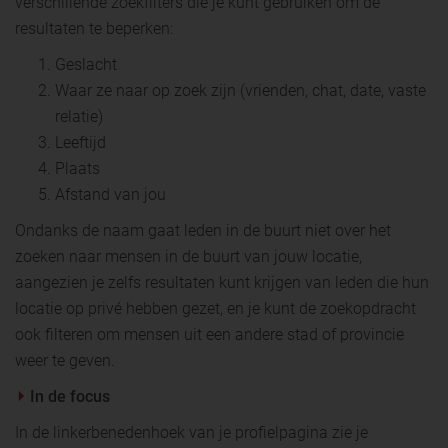
verschillende zoekfilters die je kunt gebruiken om de
resultaten te beperken:
Geslacht
Waar ze naar op zoek zijn (vrienden, chat, date, vaste
relatie)
Leeftijd
Plaats
Afstand van jou
Ondanks de naam gaat leden in de buurt niet over het
zoeken naar mensen in de buurt van jouw locatie,
aangezien je zelfs resultaten kunt krijgen van leden die hun
locatie op privé hebben gezet, en je kunt de zoekopdracht
ook filteren om mensen uit een andere stad of provincie
weer te geven.
In de focus
In de linkerbenedenhoek van je profielpagina zie je