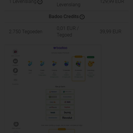
1 Levenslang
129,99 EUR
?
Levenslang
Badoo Credits
?
0,01 EUR
/
2.750 Tegoeden
39,99 EUR
Tegoed