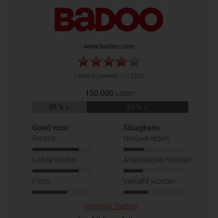
www.badoo.com
Laatst bijgewerkt:
juli 2026
150.000
Leden
35 % ♀
65 % ♂
Goed voor:
Slaagkans:
Relatie:
Nieuwe leden:
Liefde vinden:
Afspraakjes hebben:
Flirts:
Verliefd worden:
Vergelijk Badoo