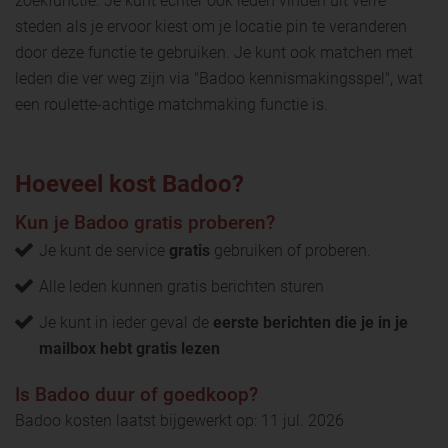
zoekfunctie. Je kunt echter ook leden vinden uit verre
steden als je ervoor kiest om je locatie pin te veranderen
door deze functie te gebruiken. Je kunt ook matchen met
leden die ver weg zijn via "Badoo kennismakingsspel", wat
een roulette-achtige matchmaking functie is.
Hoeveel kost Badoo?
Kun je Badoo gratis proberen?
Je kunt de service
gratis
gebruiken of proberen.
Alle leden kunnen gratis berichten sturen
Je kunt in ieder geval de
eerste berichten die je in je
mailbox hebt gratis lezen
Is Badoo duur of goedkoop?
Badoo kosten laatst bijgewerkt op: 11 jul. 2026