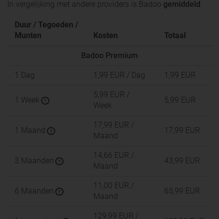
In vergelijking met andere providers is Badoo
gemiddeld
.
Duur / Tegoeden /
Munten
Kosten
Totaal
Badoo Premium
1 Dag
1,99 EUR
/ Dag
1,99 EUR
5,99 EUR
/
1 Week
5,99 EUR
?
Week
17,99 EUR
/
1 Maand
17,99 EUR
?
Maand
14,66 EUR
/
3 Maanden
43,99 EUR
?
Maand
11,00 EUR
/
6 Maanden
65,99 EUR
?
Maand
129,99 EUR
/