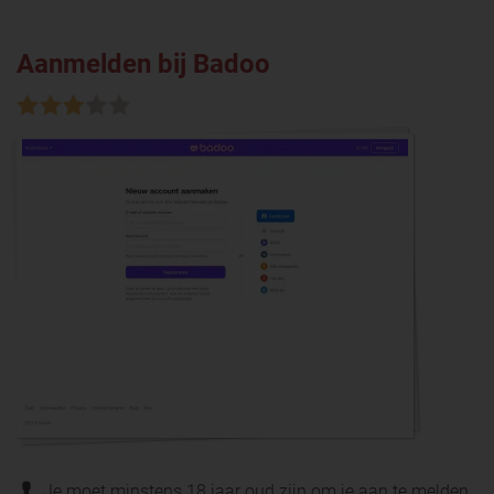
Aanmelden bij Badoo
Je moet minstens 18 jaar oud zijn om je aan te melden