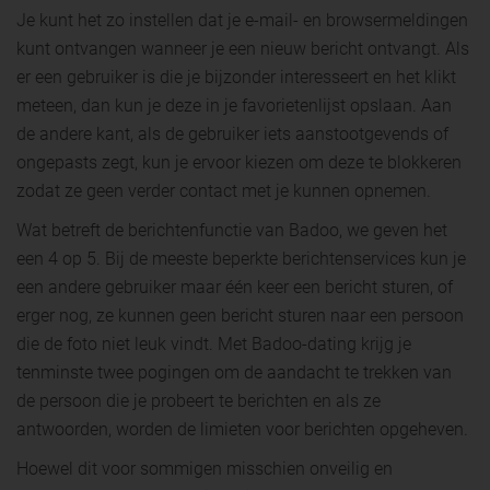
Je kunt het zo instellen dat je e-mail- en browsermeldingen
kunt ontvangen wanneer je een nieuw bericht ontvangt. Als
er een gebruiker is die je bijzonder interesseert en het klikt
meteen, dan kun je deze in je favorietenlijst opslaan. Aan
de andere kant, als de gebruiker iets aanstootgevends of
ongepasts zegt, kun je ervoor kiezen om deze te blokkeren
zodat ze geen verder contact met je kunnen opnemen.
Wat betreft de berichtenfunctie van Badoo, we geven het
een 4 op 5. Bij de meeste beperkte berichtenservices kun je
een andere gebruiker maar één keer een bericht sturen, of
erger nog, ze kunnen geen bericht sturen naar een persoon
die de foto niet leuk vindt. Met Badoo-dating krijg je
tenminste twee pogingen om de aandacht te trekken van
de persoon die je probeert te berichten en als ze
antwoorden, worden de limieten voor berichten opgeheven.
Hoewel dit voor sommigen misschien onveilig en