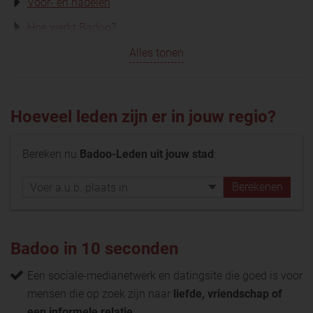
Voor- en nadelen
Hoe werkt Badoo?
Alles tonen
Hoeveel leden zijn er in jouw regio?
Bereken nu
Badoo-Leden uit jouw stad
:
Badoo in 10 seconden
Een sociale-medianetwerk en datingsite die goed is voor
mensen die op zoek zijn naar
liefde, vriendschap of
een informele relatie