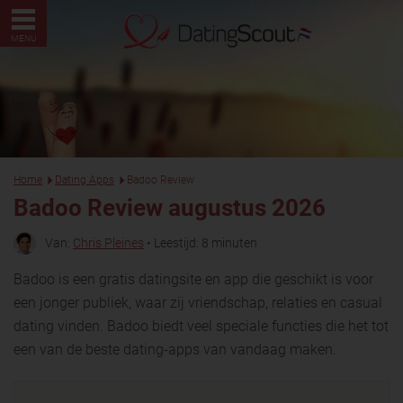
MENU
Home
Dating Apps
Badoo Review
Badoo Review augustus 2026
Van:
Chris Pleines
• Leestijd: 8 minuten
Badoo is een gratis datingsite en app die geschikt is voor
een jonger publiek, waar zij vriendschap, relaties en casual
dating vinden. Badoo biedt veel speciale functies die het tot
een van de beste dating-apps van vandaag maken.